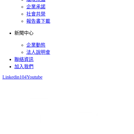
企業承諾
社會共榮
報告書下載
新聞中心
企業動態
法人說明會
聯絡資訊
加入我們
Linkedin
104
Youtube