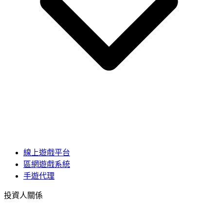
線上遊戲平台
區網遊戲系統
手遊代理
投資人關係