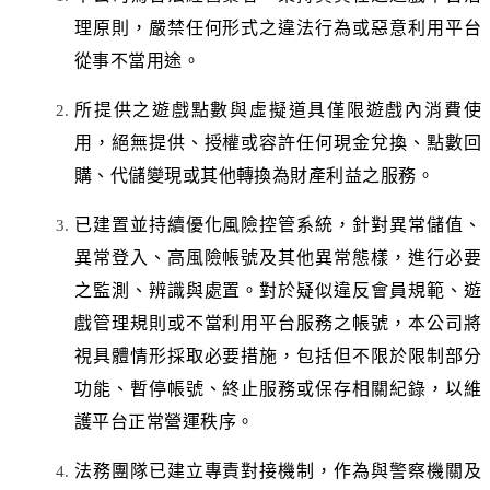
理原則，嚴禁任何形式之違法行為或惡意利用平台
從事不當用途。
所提供之遊戲點數與虛擬道具僅限遊戲內消費使
用，絕無提供、授權或容許任何現金兌換、點數回
購、代儲變現或其他轉換為財產利益之服務。
已建置並持續優化風險控管系統，針對異常儲值、
異常登入、高風險帳號及其他異常態樣，進行必要
之監測、辨識與處置。對於疑似違反會員規範、遊
戲管理規則或不當利用平台服務之帳號，本公司將
視具體情形採取必要措施，包括但不限於限制部分
功能、暫停帳號、終止服務或保存相關紀錄，以維
護平台正常營運秩序。
法務團隊已建立專責對接機制，作為與警察機關及