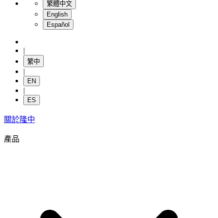
繁體中文
English
Español
|
繁中
|
EN
|
ES
關於隆中
產品