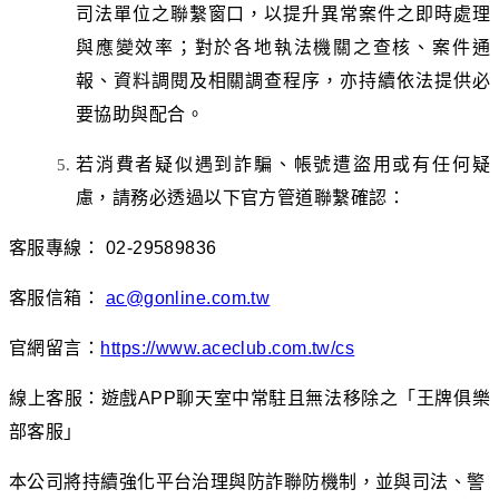
司法單位之聯繫窗口，以提升異常案件之即時處理
與應變效率；對於各地執法機關之查核、案件通
報、資料調閱及相關調查程序，亦持續依法提供必
要協助與配合。
若消費者疑似遇到詐騙、帳號遭盜用或有任何疑
慮，請務必透過以下官方管道聯繫確認：
客服專線：
02-29589836
客服信箱：
ac@gonline.com.tw
官網留言：
https://www.aceclub.com.tw/cs
線上客服：遊戲
APP
聊天室中常駐且無法移除之「王牌俱樂
部客服」
本公司將持續強化平台治理與防詐聯防機制，並與司法、警